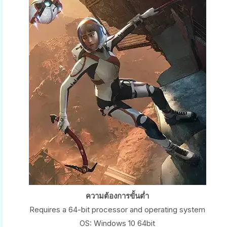
ความต้องการขั้นต่ำ
Requires a 64-bit processor and operating system
OS: Windows 10 64bit