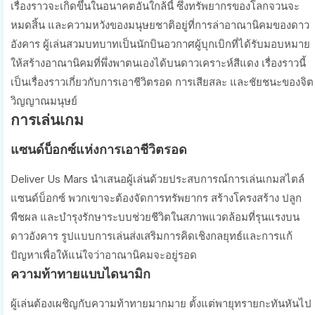
เรื่องราวจะเกิดขึ้นในอนาคตอันใกล้นี้ ซึ่งทรัพยากรของโลกจวนจะ
หมดสิ้น และความหวังของมนุษยชาติอยู่ที่การล่าอาณานิคมของดาว
อังคาร ผู้เล่นสวมบทบาทเป็นนักบินอวกาศผู้บุกเบิกที่ได้รับมอบหมาย
ให้สร้างอาณานิคมที่พึ่งพาตนเองได้บนดาวเคราะห์สีแดง เรื่องราวนี้
เป็นเรื่องราวเกี่ยวกับการเอาชีวิตรอด การเสียสละ และชัยชนะของจิต
วิญญาณมนุษย์
การเล่นเกม
แซนด์บ็อกซ์แห่งการเอาชีวิตรอด
Deliver Us Mars นำเสนอผู้เล่นด้วยประสบการณ์การเล่นเกมสไตล์
แซนด์บ็อกซ์ พวกเขาจะต้องจัดการทรัพยากร สร้างโครงสร้าง ปลูก
พืชผล และบำรุงรักษาระบบช่วยชีวิตในสภาพแวดล้อมที่รุนแรงบน
ดาวอังคาร รูปแบบการเล่นส่งเสริมการคิดเชิงกลยุทธ์และการแก้
ปัญหาเพื่อให้แน่ใจว่าอาณานิคมจะอยู่รอด
ความท้าทายแบบไดนามิก
ผู้เล่นต้องเผชิญกับความท้าทายมากมาย ตั้งแต่พายุทรายกะทันหันไป