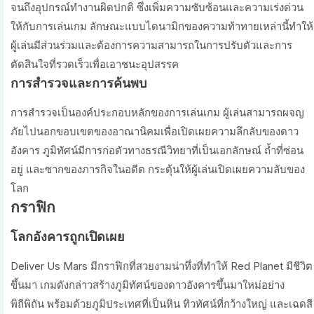
จนถึงอุปกรณ์ทำงานผิดปกติ ซึ่งเพิ่มความซับซ้อนและความเร่งด่วน
ให้กับการเล่นเกม ลักษณะแบบไดนามิกของความท้าทายเหล่านี้ทำให้
ผู้เล่นมีส่วนร่วมและต้องการความสามารถในการปรับตัวและการ
ตัดสินใจที่รวดเร็วเพื่อเอาชนะอุปสรรค
การสำรวจและการค้นพบ
การสำรวจเป็นองค์ประกอบหลักของการเล่นเกม ผู้เล่นสามารถผจญ
ภัยไปนอกขอบเขตของอาณานิคมเพื่อเปิดเผยความลึกลับของดาว
อังคาร ภูมิทัศน์มีการก่อตัวทางธรณีวิทยาที่เป็นเอกลักษณ์ ถ้ำที่ซ่อน
อยู่ และซากของภารกิจในอดีต กระตุ้นให้ผู้เล่นเปิดเผยความลับของ
โลก
กราฟิก
โลกอังคารถูกเปิดเผย
Deliver Us Mars มีกราฟิกที่สวยงามน่าทึ่งที่ทำให้ Red Planet มีชีวิต
ขึ้นมา เกมดังกล่าวสร้างภูมิทัศน์ของดาวอังคารขึ้นมาใหม่อย่าง
พิถีพิถัน พร้อมด้วยภูมิประเทศที่เป็นหิน ทิวทัศน์ที่กว้างใหญ่ และเฉดสี