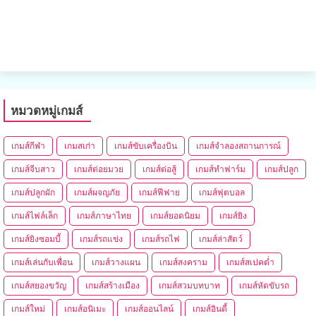
หมวดหมู่เกมส์
เกมส์กีฬา
เกมสเก่า
เกมส์ขับเครื่องบิน
เกมส์จำลองสถานการณ์
เกมส์จีบสาว
เกมส์ต่อยมวย
เกมส์ต่อสู้
เกมส์ทำฟาร์ม
เกมส์ปลูก
เกมส์ปลูกผัก
เกมส์ผจญภัย
เกมส์ฟีฟาย
เกมส์ฟุตบอล
เกมส์ไฟล์เล็ก
เกมส์ภาษาไทย
เกมส์ยอดนิยม
เกมส์ยิง
เกมส์ยิงซอมบี้
เกมส์รถแข่ง
เกมส์รถไฟ
เกมส์ล่าสัตว์
เกมส์เล่นกับเพื่อน
เกมส์วางแผน
เกมส์สงคราม
เกมส์สเปคต่ำ
เกมส์สยองขวัญ
เกมส์สร้างเมือง
เกมส์สวมบทบาท
เกมส์หัดขับรถ
เกมส์ใหม่
เกมส์อนิเมะ
เกมส์ออนไลน์
เกมส์อินดี้