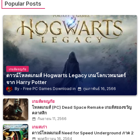
Popular Posts
เกมส์ผจญภัย
ดาวน์โหลดเกมส์ Hogwarts Legacy เกมโลกเวทมนตร์
จาก Harry Potter
Free PC Games Download
กุมภาพันธ์ 16, 2566
เกมส์ผจญภัย
โหลดเกมส์ (PC) Dead Space Remake เกมส์สยองขวัญ
คลาสสิก
กันยายน 11, 2566
เกมสเก่า
ดาวน์โหลดเกมส์ Need for Speed Underground ภาค 2
พฤศจิกายน 16, 2564